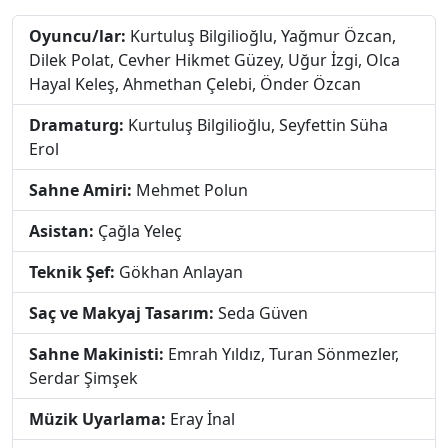
Oyuncu/lar:
Kurtuluş Bilgilioğlu, Yağmur Özcan,
Dilek Polat, Cevher Hikmet Güzey, Uğur İzgi, Olca
Hayal Keleş, Ahmethan Çelebi, Önder Özcan
Dramaturg:
Kurtuluş Bilgilioğlu, Seyfettin Süha
Erol
Sahne Amiri:
Mehmet Polun
Asistan:
Çağla Yeleç
Teknik Şef:
Gökhan Anlayan
Saç ve Makyaj Tasarım:
Seda Güven
Sahne Makinisti:
Emrah Yıldız, Turan Sönmezler,
Serdar Şimşek
Müzik Uyarlama:
Eray İnal