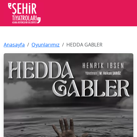
Anasayfa
Oyunlarımız
HEDDA GABLER