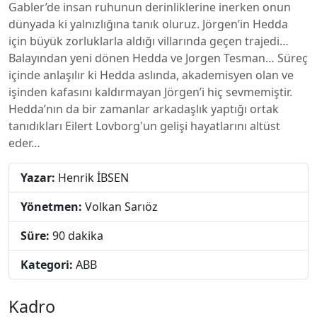
Gabler’de insan ruhunun derinliklerine inerken onun
dünyada ki yalnızlığına tanık oluruz. Jörgen’in Hedda
için büyük zorluklarla aldığı villarında geçen trajedi…
Balayından yeni dönen Hedda ve Jorgen Tesman… Süreç
içinde anlaşılır ki Hedda aslında, akademisyen olan ve
işinden kafasını kaldırmayan Jörgen’i hiç sevmemiştir.
Hedda’nın da bir zamanlar arkadaşlık yaptığı ortak
tanıdıkları Eilert Lovborg'un gelişi hayatlarını altüst
eder…
Yazar:
Henrik İBSEN
Yönetmen:
Volkan Sarıöz
Süre:
90 dakika
Kategori:
ABB
Kadro