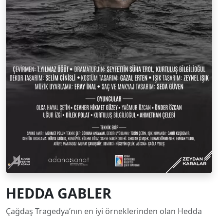
HEDDA GABLER
Çağdaş Tragedya’nın en iyi örneklerinden olan Hedda