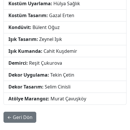
Kostüm Uyarlama:
Hülya Sağlık
Kostüm Tasarım:
Gazal Erten
Kondüvit:
Bülent Oğuz
Işık Tasarım:
Zeynel Işık
Işık Kumanda:
Cahit Kuşdemir
Demirci:
Reşit Çukurova
Dekor Uygulama:
Tekin Çetin
Dekor Tasarım:
Selim Cinisli
Atölye Marangoz:
Murat Çavuşköy
← Geri Dön